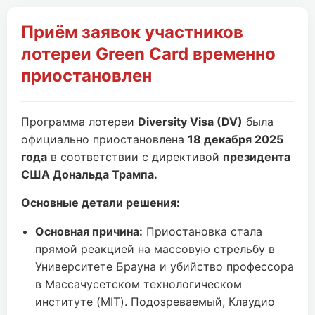
Приём заявок участников
лотереи Green Card временно
приостановлен
Программа лотереи
Diversity Visa (DV)
была
официально приостановлена
18 декабря 2025
года
в соответствии с директивой
президента
США Дональда Трампа.
Основные детали решения:
Основная причина:
Приостановка стала
прямой реакцией на массовую стрельбу в
Университете Брауна и убийство профессора
в Массачусетском технологическом
институте (MIT). Подозреваемый, Клаудио