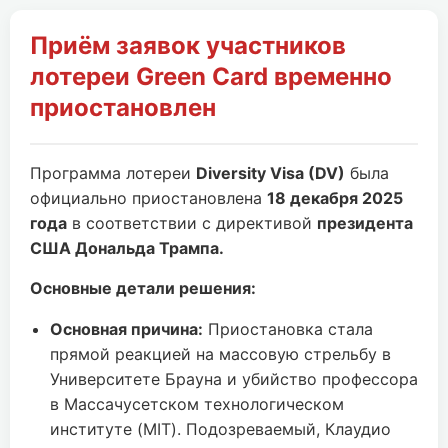
Приём заявок участников
лотереи Green Card временно
приостановлен
Программа лотереи
Diversity Visa (DV)
была
официально приостановлена
18 декабря 2025
года
в соответствии с директивой
президента
США Дональда Трампа.
Основные детали решения:
Основная причина:
Приостановка стала
прямой реакцией на массовую стрельбу в
Университете Брауна и убийство профессора
в Массачусетском технологическом
институте (MIT). Подозреваемый, Клаудио