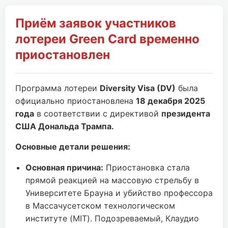
Приём заявок участников
лотереи Green Card временно
приостановлен
Программа лотереи
Diversity Visa (DV)
была
официально приостановлена
18 декабря 2025
года
в соответствии с директивой
президента
США Дональда Трампа.
Основные детали решения:
Основная причина:
Приостановка стала
прямой реакцией на массовую стрельбу в
Университете Брауна и убийство профессора
в Массачусетском технологическом
институте (MIT). Подозреваемый, Клаудио