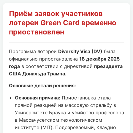
Приём заявок участников
лотереи Green Card временно
приостановлен
Программа лотереи
Diversity Visa (DV)
была
официально приостановлена
18 декабря 2025
года
в соответствии с директивой
президента
США Дональда Трампа.
Основные детали решения:
Основная причина:
Приостановка стала
прямой реакцией на массовую стрельбу в
Университете Брауна и убийство профессора
в Массачусетском технологическом
институте (MIT). Подозреваемый, Клаудио