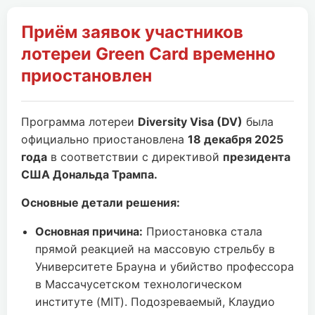
Приём заявок участников
лотереи Green Card временно
приостановлен
Программа лотереи
Diversity Visa (DV)
была
официально приостановлена
18 декабря 2025
года
в соответствии с директивой
президента
США Дональда Трампа.
Основные детали решения:
Основная причина:
Приостановка стала
прямой реакцией на массовую стрельбу в
Университете Брауна и убийство профессора
в Массачусетском технологическом
институте (MIT). Подозреваемый, Клаудио