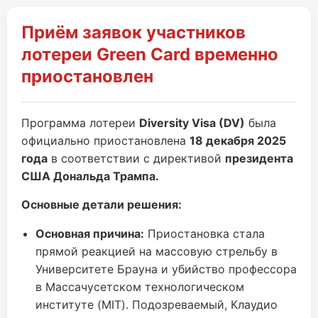
Приём заявок участников
лотереи Green Card временно
приостановлен
Программа лотереи
Diversity Visa (DV)
была
официально приостановлена
18 декабря 2025
года
в соответствии с директивой
президента
США Дональда Трампа.
Основные детали решения:
Основная причина:
Приостановка стала
прямой реакцией на массовую стрельбу в
Университете Брауна и убийство профессора
в Массачусетском технологическом
институте (MIT). Подозреваемый, Клаудио