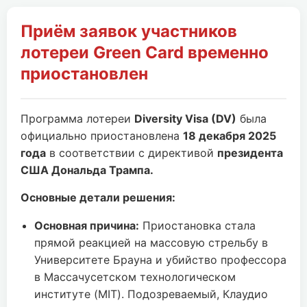
Приём заявок участников
лотереи Green Card временно
приостановлен
Программа лотереи
Diversity Visa (DV)
была
официально приостановлена
18 декабря 2025
года
в соответствии с директивой
президента
США Дональда Трампа.
Основные детали решения:
Основная причина:
Приостановка стала
прямой реакцией на массовую стрельбу в
Университете Брауна и убийство профессора
в Массачусетском технологическом
институте (MIT). Подозреваемый, Клаудио