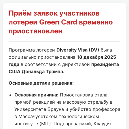
Приём заявок участников
лотереи Green Card временно
приостановлен
Программа лотереи
Diversity Visa (DV)
была
официально приостановлена
18 декабря 2025
года
в соответствии с директивой
президента
США Дональда Трампа.
Основные детали решения:
Основная причина:
Приостановка стала
прямой реакцией на массовую стрельбу в
Университете Брауна и убийство профессора
в Массачусетском технологическом
институте (MIT). Подозреваемый, Клаудио