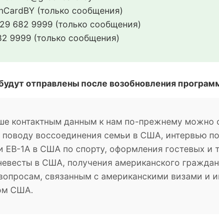
CardBY (только сообщения)
29 682 9999 (только сообщения)
2 9999 (только сообщения)
 будут отправлены после возобновления програм
ше контактным данным к нам по-прежнему можно о
о поводу воссоединения семьи в США, интервью п
 EB-1A в США по спорту, оформления гостевых и 
невесты в США, получения американского гражданс
м вопросам, связанным с американскими визами и
ом США.