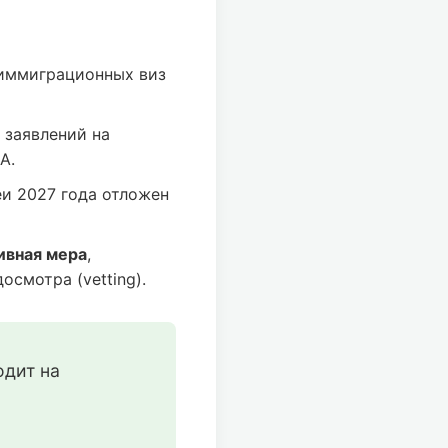
иммиграционных виз
 заявлений на
А.
и 2027 года отложен
ивная мера
,
смотра (vetting).
дит на