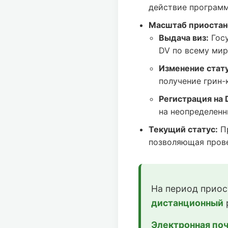
действие программ
Масштаб приостан
Выдача виз:
Госу
DV по всему мир
Изменение статус
получение грин-
Регистрация на 
на неопределенн
Текущий статус:
Пр
позволяющая прове
На период приос
дистанционный
Электронная поч