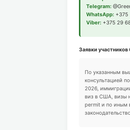
Telegram:
@Green
WhatsApp:
+375 
Viber:
+375 29 68
Заявки участников
По указанным вы
консультацией п
2026, иммиграции
виз в США, визы 
permit и по ины
законодательств