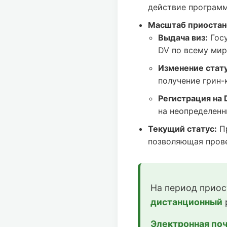
действие программ
Масштаб приостан
Выдача виз:
Госу
DV по всему мир
Изменение статус
получение грин-
Регистрация на 
на неопределенн
Текущий статус:
Пр
позволяющая прове
На период приос
дистанционный
Электронная поч