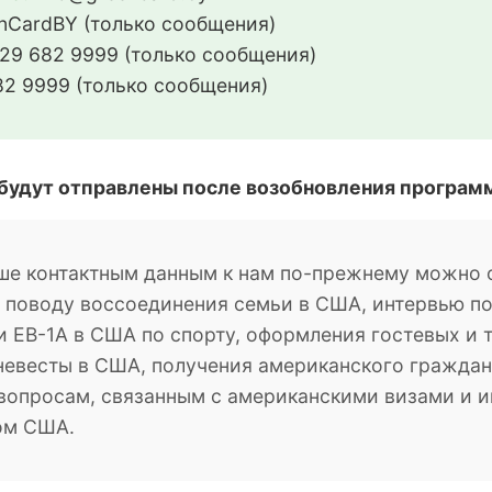
CardBY (только сообщения)
29 682 9999 (только сообщения)
2 9999 (только сообщения)
 будут отправлены после возобновления програм
ше контактным данным к нам по-прежнему можно о
о поводу воссоединения семьи в США, интервью п
 EB-1A в США по спорту, оформления гостевых и 
невесты в США, получения американского гражданс
м вопросам, связанным с американскими визами и
ом США.