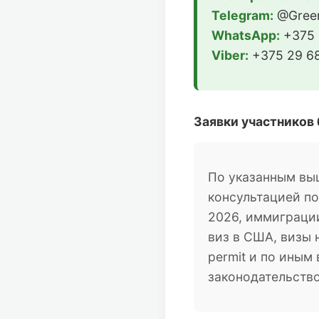
Telegram:
@Green
WhatsApp:
+375 
Viber:
+375 29 68
Заявки участников
По указанным вы
консультацией п
2026, иммиграции
виз в США, визы 
permit и по ины
законодательств