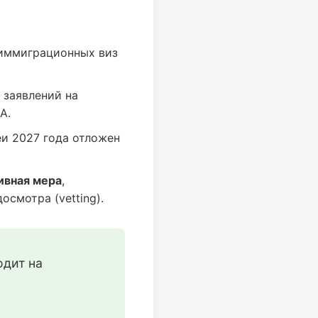
иммиграционных виз
 заявлений на
А.
и 2027 года отложен
ивная мера
,
смотра (vetting).
дит на