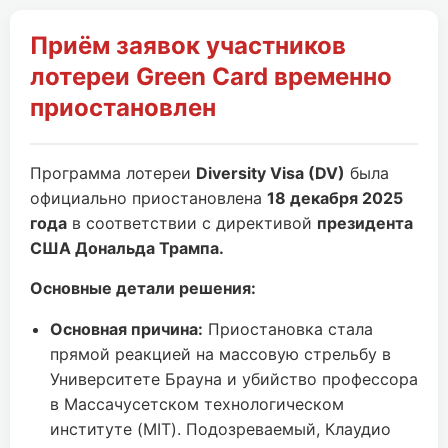
Приём заявок участников
лотереи Green Card временно
приостановлен
Программа лотереи
Diversity Visa (DV)
была
официально приостановлена
18 декабря 2025
года
в соответствии с директивой
президента
США Дональда Трампа.
Основные детали решения:
Основная причина:
Приостановка стала
прямой реакцией на массовую стрельбу в
Университете Брауна и убийство профессора
в Массачусетском технологическом
институте (MIT). Подозреваемый, Клаудио