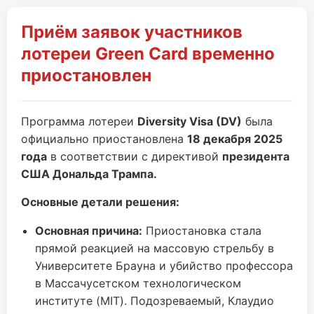
Приём заявок участников
лотереи Green Card временно
приостановлен
Программа лотереи
Diversity Visa (DV)
была
официально приостановлена
18 декабря 2025
года
в соответствии с директивой
президента
США Дональда Трампа.
Основные детали решения:
Основная причина:
Приостановка стала
прямой реакцией на массовую стрельбу в
Университете Брауна и убийство профессора
в Массачусетском технологическом
институте (MIT). Подозреваемый, Клаудио