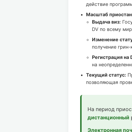
действие программ
Масштаб приостан
Выдача виз:
Госу
DV по всему мир
Изменение статус
получение грин-
Регистрация на 
на неопределенн
Текущий статус:
Пр
позволяющая прове
На период приос
дистанционный
Электронная поч