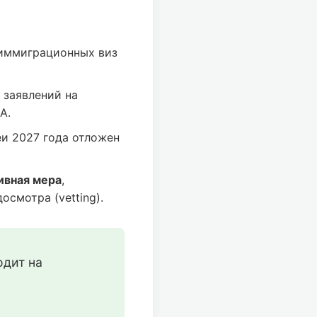
иммиграционных виз
 заявлений на
А.
и 2027 года отложен
ивная мера
,
смотра (vetting).
дит на