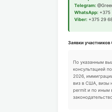
Telegram:
@Green
WhatsApp:
+375 
Viber:
+375 29 68
Заявки участников
По указанным вы
консультацией п
2026, иммиграции
виз в США, визы 
permit и по ины
законодательств