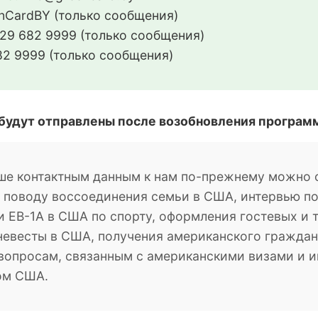
CardBY (только сообщения)
29 682 9999 (только сообщения)
2 9999 (только сообщения)
 будут отправлены после возобновления програм
ше контактным данным к нам по-прежнему можно о
о поводу воссоединения семьи в США, интервью п
 EB-1A в США по спорту, оформления гостевых и 
невесты в США, получения американского гражданс
м вопросам, связанным с американскими визами и
ом США.