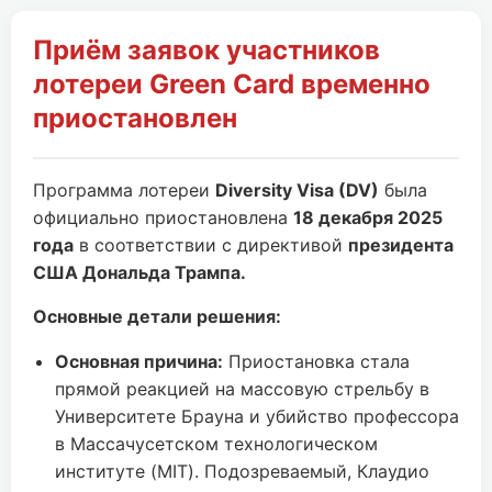
Приём заявок участников
лотереи Green Card временно
приостановлен
Программа лотереи
Diversity Visa (DV)
была
официально приостановлена
18 декабря 2025
года
в соответствии с директивой
президента
США Дональда Трампа.
Основные детали решения:
Основная причина:
Приостановка стала
прямой реакцией на массовую стрельбу в
Университете Брауна и убийство профессора
в Массачусетском технологическом
институте (MIT). Подозреваемый, Клаудио