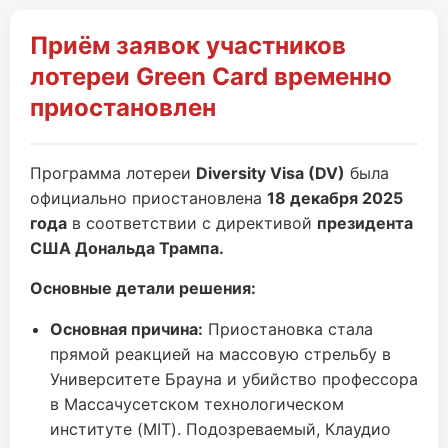
Приём заявок участников
лотереи Green Card временно
приостановлен
Программа лотереи
Diversity Visa (DV)
была
официально приостановлена
18 декабря 2025
года
в соответствии с директивой
президента
США Дональда Трампа.
Основные детали решения:
Основная причина:
Приостановка стала
прямой реакцией на массовую стрельбу в
Университете Брауна и убийство профессора
в Массачусетском технологическом
институте (MIT). Подозреваемый, Клаудио