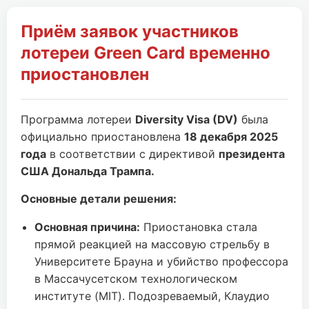
Приём заявок участников
лотереи Green Card временно
приостановлен
Программа лотереи
Diversity Visa (DV)
была
официально приостановлена
18 декабря 2025
года
в соответствии с директивой
президента
США Дональда Трампа.
Основные детали решения:
Основная причина:
Приостановка стала
прямой реакцией на массовую стрельбу в
Университете Брауна и убийство профессора
в Массачусетском технологическом
институте (MIT). Подозреваемый, Клаудио