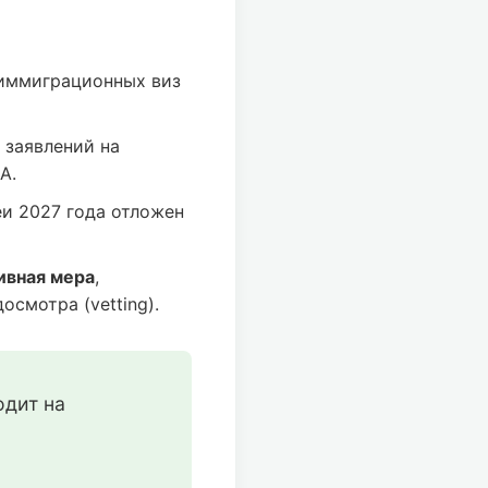
иммиграционных виз
 заявлений на
А.
и 2027 года отложен
ивная мера
,
смотра (vetting).
дит на