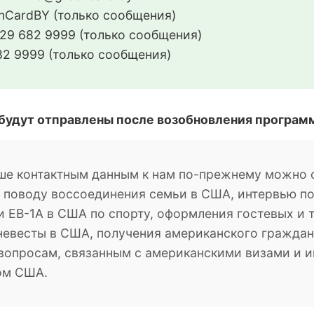
CardBY (только сообщения)
29 682 9999 (только сообщения)
2 9999 (только сообщения)
 будут отправлены после возобновления програм
ше контактным данным к нам по-прежнему можно о
о поводу воссоединения семьи в США, интервью п
 EB-1A в США по спорту, оформления гостевых и 
невесты в США, получения американского гражданс
м вопросам, связанным с американскими визами и
ом США.