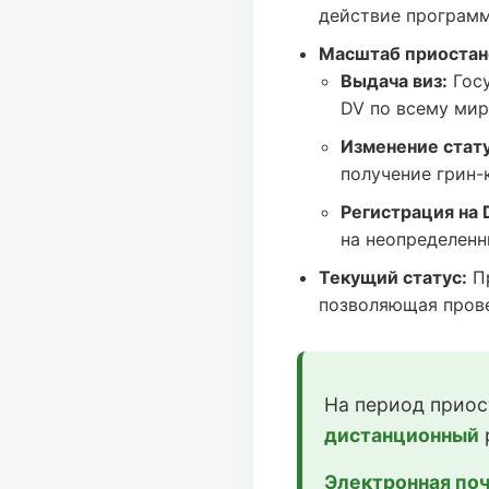
действие программ
Масштаб приостан
Выдача виз:
Госу
DV по всему мир
Изменение статус
получение грин-
Регистрация на 
на неопределенн
Текущий статус:
Пр
позволяющая прове
На период приос
дистанционный
Электронная поч