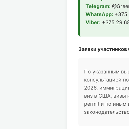
Telegram:
@Green
WhatsApp:
+375 
Viber:
+375 29 68
Заявки участников
По указанным вы
консультацией п
2026, иммиграции
виз в США, визы 
permit и по ины
законодательств